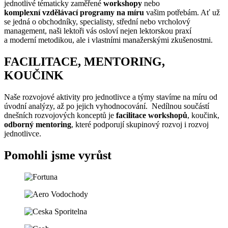
jednotlivé tématicky zaměřené
workshopy
nebo
komplexní
vzdělávací programy na míru
vašim potřebám. Ať už
se jedná o obchodníky, specialisty, střední nebo vrcholový
management, naši lektoři vás osloví nejen lektorskou praxí
a moderní metodikou, ale i vlastními manažerskými zkušenostmi.
FACILITACE, MENTORING,
KOUČINK
Naše rozvojové aktivity pro jednotlivce a týmy stavíme na míru od
úvodní analýzy, až po jejich vyhodnocování. Nedílnou součástí
dnešních rozvojových konceptů je
facilitace workshopů
, koučink,
odborný mentoring
, které podporují skupinový rozvoj i rozvoj
jednotlivce.
Pomohli jsme vyrůst