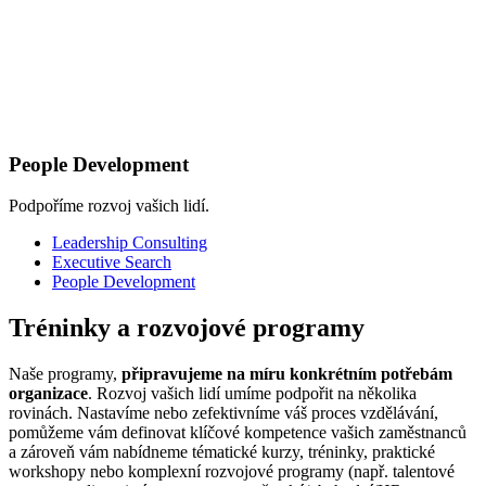
People Development
Podpoříme rozvoj vašich lidí.
Leadership Consulting
Executive Search
People Development
Tréninky a rozvojové programy
Naše programy,
připravujeme na míru konkrétním potřebám
organizace
. Rozvoj vašich lidí umíme podpořit na několika
rovinách. Nastavíme nebo zefektivníme váš proces vzdělávání,
pomůžeme vám definovat klíčové kompetence vašich zaměstnanců
a zároveň vám nabídneme tématické kurzy, tréninky, praktické
workshopy nebo komplexní rozvojové programy (např. talentové