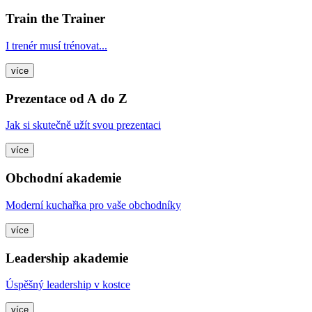
Train the Trainer
I trenér musí trénovat...
více
Prezentace od A do Z
Jak si skutečně užít svou prezentaci
více
Obchodní akademie
Moderní kuchařka pro vaše obchodníky
více
Leadership akademie
Úspěšný leadership v kostce
více