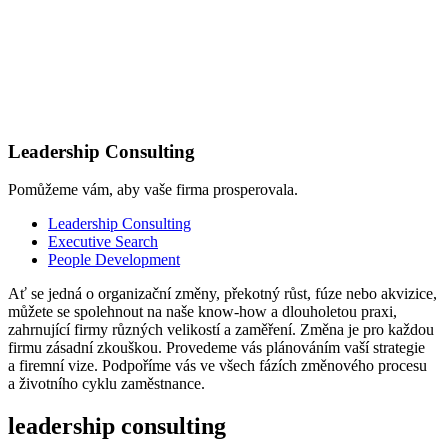
Leadership Consulting
Pomůžeme vám, aby vaše firma prosperovala.
Leadership Consulting
Executive Search
People Development
Ať se jedná o organizační změny, překotný růst, fúze nebo akvizice,
můžete se spolehnout na naše know-how a dlouholetou praxi,
zahrnující firmy různých velikostí a zaměření. Změna je pro každou
firmu zásadní zkouškou. Provedeme vás plánováním vaší strategie
a firemní vize. Podpoříme vás ve všech fázích změnového procesu
a životního cyklu zaměstnance.
leadership consulting