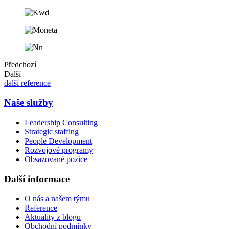
Předchozí
Další
další reference
Naše služby
Leadership Consulting
Strategic staffing
People Development
Rozvojové programy
Obsazované pozice
Další informace
O nás a našem týmu
Reference
Aktuality z blogu
Obchodní podmínky