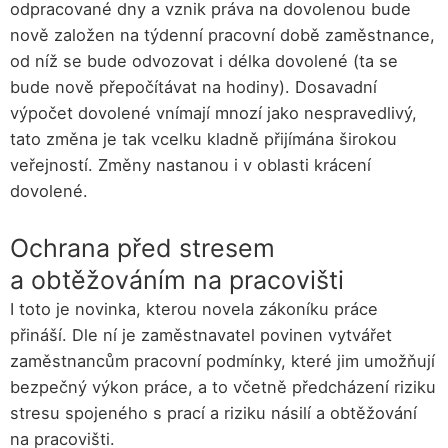
odpracované dny a vznik práva na dovolenou bude
nově založen na týdenní pracovní době zaměstnance,
od níž se bude odvozovat i délka dovolené (ta se
bude nově přepočítávat na hodiny). Dosavadní
výpočet dovolené vnímají mnozí jako nespravedlivý,
tato změna je tak vcelku kladně přijímána širokou
veřejností. Změny nastanou i v oblasti krácení
dovolené.
Ochrana před stresem
a obtěžováním na pracovišti
I toto je novinka, kterou novela zákoníku práce
přináší. Dle ní je zaměstnavatel povinen vytvářet
zaměstnancům pracovní podmínky, které jim umožňují
bezpečný výkon práce, a to včetně předcházení riziku
stresu spojeného s prací a riziku násilí a obtěžování
na pracovišti.