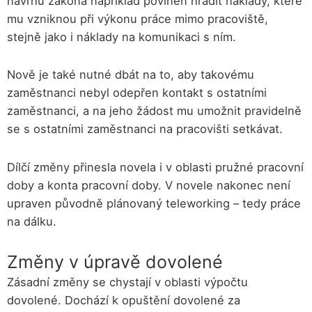
návrhu zákona například povinen hradit náklady, které
mu vzniknou při výkonu práce mimo pracoviště,
stejně jako i náklady na komunikaci s ním.
Nově je také nutné dbát na to, aby takovému
zaměstnanci nebyl odepřen kontakt s ostatními
zaměstnanci, a na jeho žádost mu umožnit pravidelně
se s ostatními zaměstnanci na pracovišti setkávat.
Dílčí změny přinesla novela i v oblasti pružné pracovní
doby a konta pracovní doby. V novele nakonec není
upraven původně plánovaný teleworking – tedy práce
na dálku.
Změny v úpravě dovolené
Zásadní změny se chystají v oblasti výpočtu
dovolené. Dochází k opuštění dovolené za