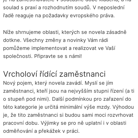
soulad s praxí a rozhodnutím soudů. V neposlední
řadě reaguje na požadavky evropského práva.
Níže shrnujeme oblasti, kterých se novela zásadně
dotkne. Všechny změny a novinky Vám rádi
pomůžeme implementovat a realizovat ve Vaší
společnosti. Připravte se s námi!
Vrcholoví řídící zaměstnanci
Nový pojem, který novela zavádí. Myslí se jím
zaměstnanci, kteří jsou na nejvyšším stupni řízení (a ti
o stupeň pod nimi). Další podmínkou pro zařazení do
této kategorie je určitá minimální výše mzdy. Výhodou
je, že tito zaměstnanci si budou sami moci rozvrhovat
pracovní dobu. Výjimky se pro ně uplatní i v oblasti
odměňování a překážek v práci.