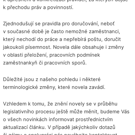
k přechodu práv a povinností.
Zjednodušují se pravidla pro doručování, neboť
v současné době je často nemožné zaměstnanci,
který nechodí do práce a nepřebírá poštu, doručit
jakoukoli písemnost. Novela dále obsahuje i změny
v oblasti přeložení, pracovních podmínek
zaměstnankyň či pracovních sporů.
Důležité jsou z našeho pohledu i některé
terminologické změny, které novela zavádí.
Vzhledem k tomu, že znění novely se v průběhu
legislativního procesu ještě může měnit, budeme Vás
o všech novinkách informovat prostřednictvím
aktualizací článku. V případě jakýchkoliv dotazů
či zájmu o spolupráci nás neváhejte kontaktovat.