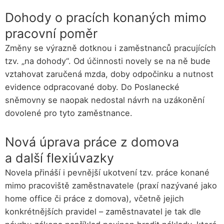
Dohody o pracích konaných mimo
pracovní poměr
Změny se výrazně dotknou i zaměstnanců pracujících
tzv. „na dohody“. Od účinnosti novely se na ně bude
vztahovat zaručená mzda, doby odpočinku a nutnost
evidence odpracované doby. Do Poslanecké
sněmovny se naopak nedostal návrh na uzákonění
dovolené pro tyto zaměstnance.
Nová úprava práce z domova
a další flexiúvazky
Novela přináší i pevnější ukotvení tzv. práce konané
mimo pracoviště zaměstnavatele (praxí nazývané jako
home office či práce z domova), včetně jejich
konkrétnějších pravidel – zaměstnavatel je tak dle