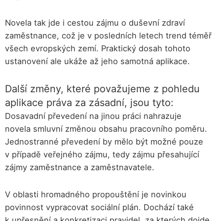
Novela tak jde i cestou zájmu o duševní zdraví
zaměstnance, což je v posledních letech trend téměř
všech evropských zemí. Praktický dosah tohoto
ustanovení ale ukáže až jeho samotná aplikace.
Další změny, které považujeme z pohledu
aplikace práva za zásadní, jsou tyto:
Dosavadní převedení na jinou práci nahrazuje
novela smluvní změnou obsahu pracovního poměru.
Jednostranné převedení by mělo být možné pouze
v případě veřejného zájmu, tedy zájmu přesahující
zájmy zaměstnance a zaměstnavatele.
V oblasti hromadného propouštění je novinkou
povinnost vypracovat sociální plán. Dochází také
k upřesnění a konkretizaci pravidel, za kterých dojde