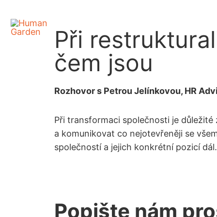
Při restruktura
čem jsou
Rozhovor s Petrou Jelínkovou, HR Adv
Při transformaci společnosti je důležité 
a komunikovat co nejotevřeněji se všemi
společností a jejich konkrétní pozicí dál.
Popište nám pros