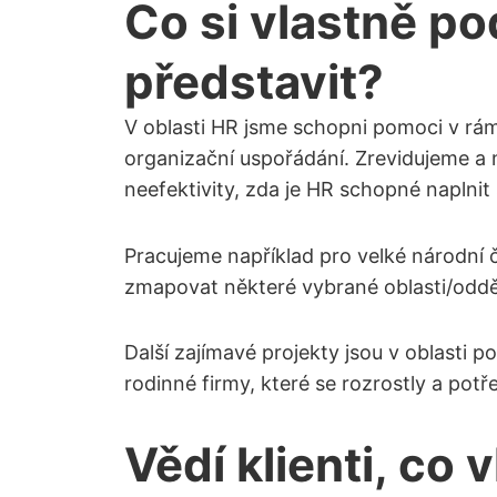
Co si vlastně 
představit?
V oblasti HR jsme schopni pomoci v rá
organizační uspořádání. Zrevidujeme a n
neefektivity, zda je HR schopné naplnit
Pracujeme například pro velké národní č
zmapovat některé vybrané oblasti/oddě
Další zajímavé projekty jsou v oblasti 
rodinné firmy, které se rozrostly a pot
Vědí klienti, co