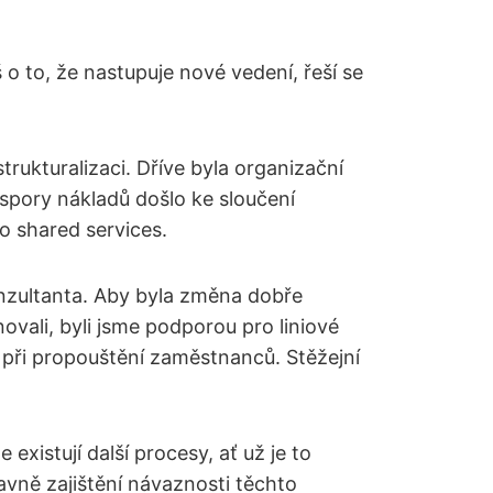
o to, že nastupuje nové vedení, řeší se
trukturalizaci. Dříve byla organizační
úspory nákladů došlo ke sloučení
o shared services.
nzultanta. Aby byla změna dobře
vali, byli jsme podporou pro liniové
 při propouštění zaměstnanců. Stěžejní
existují další procesy, ať už je to
avně zajištění návaznosti těchto