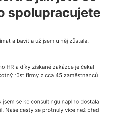
o spolupracujete
mat a bavit a už jsem u něj zůstala.
ho HR a díky získané zakázce je čekal
řekotný růst firmy z cca 45 zaměstnanců
 jsem se ke consultingu naplno dostala
l. Naše cesty se protnuly více než před