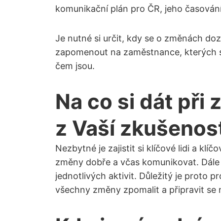
komunikační plán pro ČR, jeho časování
Je nutné si určit, kdy se o změnách 
zapomenout na zaměstnance, kterých se
čem jsou.
Na co si dát při
z Vaší zkušenos
Nezbytné je zajistit si klíčové lidi a kl
změny dobře a včas komunikovat. Dále 
jednotlivých aktivit. Důležitý je proto 
všechny změny zpomalit a připravit se 