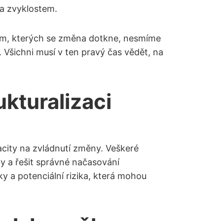
 a zvyklostem.
ům, kterých se změna dotkne, nesmíme
Všichni musí v ten pravý čas vědět, na
ukturalizaci
apacity na zvládnutí změny. Veškeré
y a řešit správné načasování
ky a potenciální rizika, která mohou