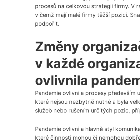
procesů na celkovou strategii firmy. V 
v čemž mají malé firmy těžší pozici. Sn
podpořit.
Změny organizačn
v každé organiza
ovlivnila pande
Pandemie ovlivnila procesy především u 
které nejsou nezbytně nutné a byla velk
služeb nebo rušením určitých pozic, př
Pandemie ovlivnila hlavně styl komunik
které činnosti mohou či nemohou dobře