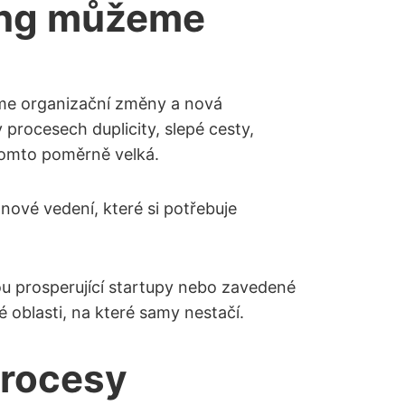
ting můžeme
íme organizační změny a nová
 procesech duplicity, slepé cesty,
 tomto poměrně velká.
 nové vedení, které si potřebuje
ou prosperující startupy nebo zavedené
é oblasti, na které samy nestačí.
procesy