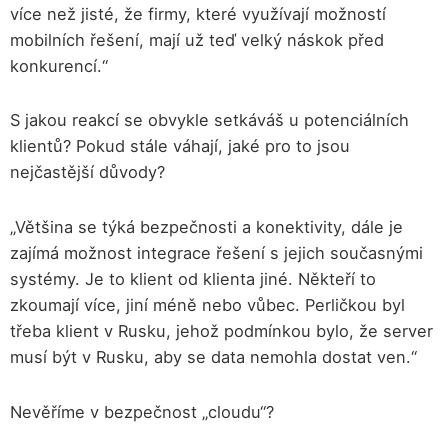
více než jisté, že firmy, které využívají možností
mobilních řešení, mají už teď velký náskok před
konkurencí.“
S jakou reakcí se obvykle setkáváš u potenciálních
klientů? Pokud stále váhají, jaké pro to jsou
nejčastější důvody?
„Většina se týká bezpečnosti a konektivity, dále je
zajímá možnost integrace řešení s jejich současnými
systémy. Je to klient od klienta jiné. Někteří to
zkoumají více, jiní méně nebo vůbec. Perličkou byl
třeba klient v Rusku, jehož podmínkou bylo, že server
musí být v Rusku, aby se data nemohla dostat ven.“
Nevěříme v bezpečnost „cloudu“?