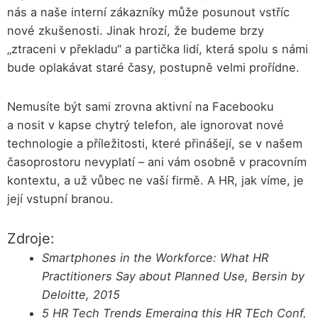
nás a naše interní zákazníky může posunout vstříc
nové zkušenosti. Jinak hrozí, že budeme brzy
„ztraceni v překladu“ a partička lidí, která spolu s námi
bude oplakávat staré časy, postupně velmi prořídne.
Nemusíte být sami zrovna aktivní na Facebooku
a nosit v kapse chytrý telefon, ale ignorovat nové
technologie a příležitosti, které přinášejí, se v našem
časoprostoru nevyplatí – ani vám osobně v pracovním
kontextu, a už vůbec ne vaší firmě. A HR, jak víme, je
její vstupní branou.
Zdroje:
Smartphones in the Workforce: What HR
Practitioners Say about Planned Use, Bersin by
Deloitte, 2015
5 HR Tech Trends Emerging this HR TEch Conf,