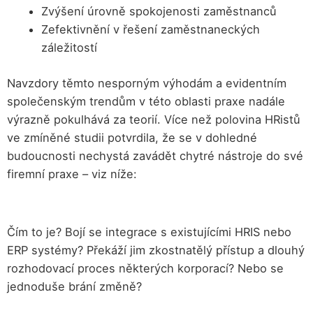
Zvýšení úrovně spokojenosti zaměstnanců
Zefektivnění v řešení zaměstnaneckých
záležitostí
Navzdory těmto nesporným výhodám a evidentním
společenským trendům v této oblasti praxe nadále
výrazně pokulhává za teorií. Více než polovina HRistů
ve zmíněné studii potvrdila, že se v dohledné
budoucnosti nechystá zavádět chytré nástroje do své
firemní praxe – viz níže:
Čím to je? Bojí se integrace s existujícími HRIS nebo
ERP systémy? Překáží jim zkostnatělý přístup a dlouhý
rozhodovací proces některých korporací? Nebo se
jednoduše brání změně?