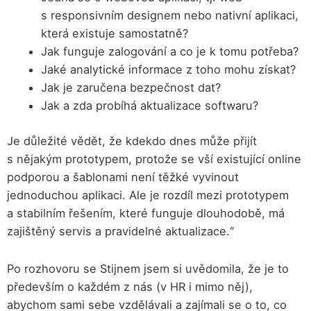
s responsivním designem nebo nativní aplikaci,
která existuje samostatně?
Jak funguje zalogování a co je k tomu potřeba?
Jaké analytické informace z toho mohu získat?
Jak je zaručena bezpečnost dat?
Jak a zda probíhá aktualizace softwaru?
Je důležité vědět, že kdekdo dnes může přijít
s nějakým prototypem, protože se vší existující online
podporou a šablonami není těžké vyvinout
jednoduchou aplikaci. Ale je rozdíl mezi prototypem
a stabilním řešením, které funguje dlouhodobě, má
zajištěný servis a pravidelné aktualizace.“
Po rozhovoru se Stijnem jsem si uvědomila, že je to
především o každém z nás (v HR i mimo něj),
abychom sami sebe vzdělávali a zajímali se o to, co