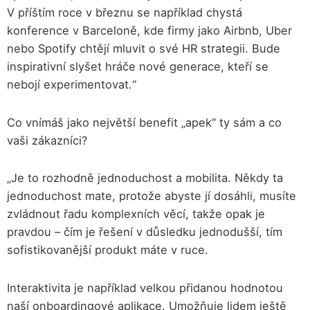
V příštím roce v březnu se například chystá
konference v Barceloně, kde firmy jako Airbnb, Uber
nebo Spotify chtějí mluvit o své HR strategii. Bude
inspirativní slyšet hráče nové generace, kteří se
nebojí experimentovat.“
Co vnímáš jako největší benefit „apek“ ty sám a co
vaši zákazníci?
„Je to rozhodně jednoduchost a mobilita. Někdy ta
jednoduchost mate, protože abyste jí dosáhli, musíte
zvládnout řadu komplexních věcí, takže opak je
pravdou – čím je řešení v důsledku jednodušší, tím
sofistikovanější produkt máte v ruce.
Interaktivita je například velkou přidanou hodnotou
naší onboardingové aplikace. Umožňuje lidem ještě