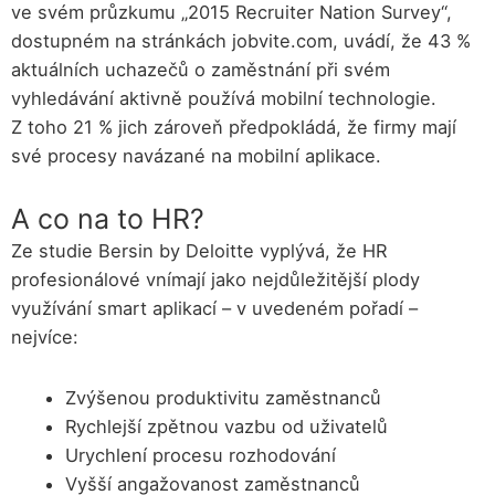
ve svém průzkumu „2015 Recruiter Nation Survey“,
dostupném na stránkách jobvite.com, uvádí, že 43 %
aktuálních uchazečů o zaměstnání při svém
vyhledávání aktivně používá mobilní technologie.
Z toho 21 % jich zároveň předpokládá, že firmy mají
své procesy navázané na mobilní aplikace.
A co na to HR?
Ze studie Bersin by Deloitte vyplývá, že HR
profesionálové vnímají jako nejdůležitější plody
využívání smart aplikací – v uvedeném pořadí –
nejvíce:
Zvýšenou produktivitu zaměstnanců
Rychlejší zpětnou vazbu od uživatelů
Urychlení procesu rozhodování
Vyšší angažovanost zaměstnanců